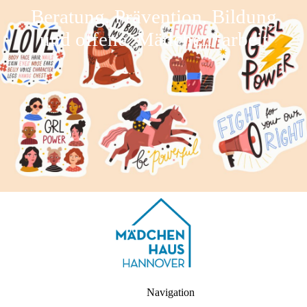
Beratung, Prävention, Bildung
und offene Mädchen*arbeit
Navigation