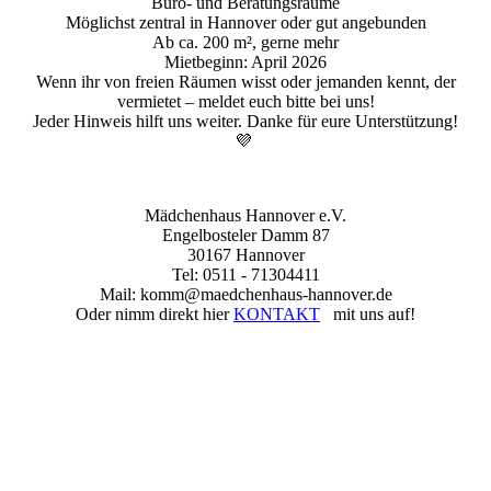
Büro- und Beratungsräume
Möglichst zentral in Hannover oder gut angebunden
Ab ca. 200 m², gerne mehr
Mietbeginn: April 2026
Wenn ihr von freien Räumen wisst oder jemanden kennt, der
vermietet – meldet euch bitte bei uns!
Jeder Hinweis hilft uns weiter. Danke für eure Unterstützung!
💜
Mädchenhaus Hannover e.V.
Engelbosteler Damm 87
30167 Hannover
Tel: 0511 - 71304411
Mail: komm@maedchenhaus-hannover.de
Oder nimm direkt hier
KONTAKT
mit uns auf!