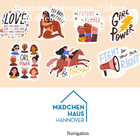
Beratung, Prävention, Bildung
und offene Mädchen*arbeit
Navigation